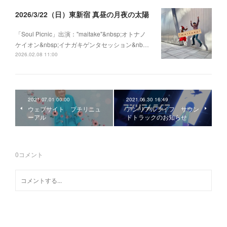
2026/3/22（日）東新宿 真昼の月夜の太陽
「Soul Picnic」出演："maitake"&nbsp;オトナノ
ケイオン&nbsp;イナガキゲンタセッション&nb…
2026.02.08 11:00
2021.07.01 00:00
2021.06.30 16:49
ウェブサイト プチリニュ
アンリアルライフ サウン
ーアル
ドトラックのお知らせ
0
コメント