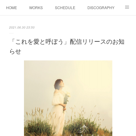
HOME
WORKS
SCHEDULE
DISCOGRAPHY
BIOGRAPHY
Shop
YouTube
SNS
2021.06.30 23:50
COLUMN
CONTACT
「これを愛と呼ぼう」配信リリースのお知
らせ