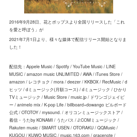
2016年9月28日、花とポップスより全国リリースした「これ
を愛と呼ぼう」が
2021年7月1日より、様々な媒体で配信リリース開始となりま
した！
配信先：Appele Music / Spotify / YouTube Music / LINE
MUSIC / amazon music UNLIMITED / AWA / iTunes Store /
amazon / レコチョク / mora / deezer / KKBOX / RecMusic / d
ヒッツ / dミュージック(月額コース) / dミュージック / ひかり
TVミュージック / Music Store / music.jp / ドワンゴジェイピ
ー / animelo mix / K-pop Life / billboard×dowango ビルボード
公式 / OTOTOY / mysound. / オリコンミュージックストア /
着信・うたby KONAMI / うたパス / J:COMミュージック /
Rakuten music / SMART USEN / OTORAKU / QQMusic /
KUGOU / KUWO MUSIC / music.163.com / gracenote /