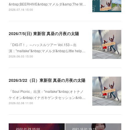
&nbsp;BEERHIVE&nbsp;マメルダ&amp;The M…
2026.07.16 15:00
2026/7/5(日) 東新宿 真昼の月夜の太陽
「DIG IT！」～ハッスルツアー Vol.153～出
演："maitake"&nbsp;マメルダ&nbsp;Little help…
2026.06.03 15:00
2026/3/22（日）東新宿 真昼の月夜の太陽
「Soul Picnic」出演："maitake"&nbsp;オトナノ
ケイオン&nbsp;イナガキゲンタセッション&nb…
2026.02.08 11:00
2022.01.26 05:00
2021.12.31 15:15