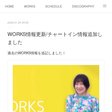
HOME
WORKS
SCHEDULE
DISCOGRAPHY
BIOGRAPHY
Shop
YouTube
SNS
2022.01.24 04:00
COLUMN
CONTACT
WORKS情報更新/チャートイン情報追加し
ました
過去のWORKS情報を追記しました！