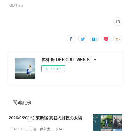
NEWS
(
47
)
青柳 舞 OFFICIAL WEB SITE
フォロー
関連記事
2026/9/20(日) 東新宿 真昼の月夜の太陽
「DIG IT！」出演：保利太一（OA）