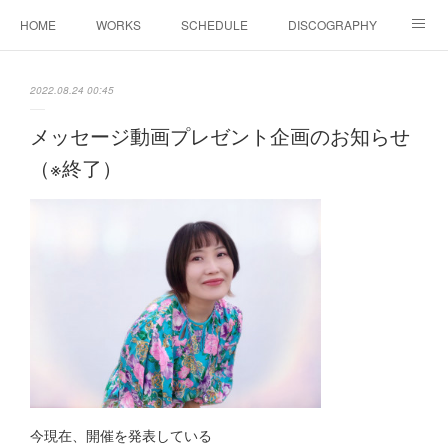
HOME
WORKS
SCHEDULE
DISCOGRAPHY
BIOGRAPHY
Shop
YouTube
SNS
2022.08.24 00:45
COLUMN
CONTACT
メッセージ動画プレゼント企画のお知らせ
（※終了）
今現在、開催を発表している