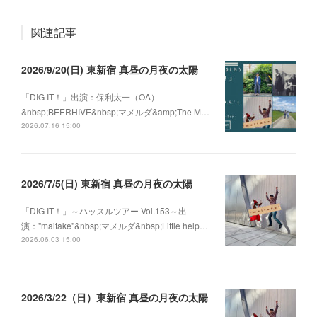
関連記事
2026/9/20(日) 東新宿 真昼の月夜の太陽
「DIG IT！」出演：保利太一（OA）
&nbsp;BEERHIVE&nbsp;マメルダ&amp;The M…
2026.07.16 15:00
2026/7/5(日) 東新宿 真昼の月夜の太陽
「DIG IT！」～ハッスルツアー Vol.153～出
演："maitake"&nbsp;マメルダ&nbsp;Little help…
2026.06.03 15:00
2026/3/22（日）東新宿 真昼の月夜の太陽