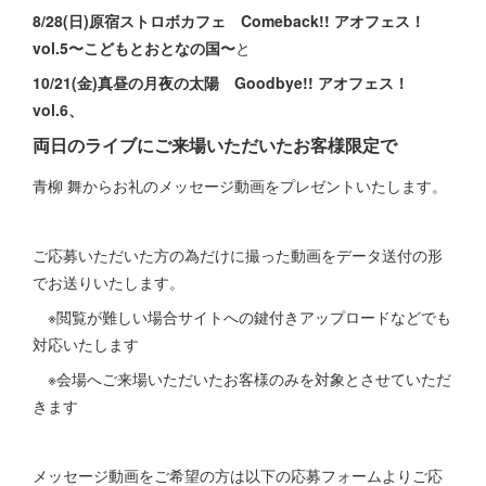
8/28(日)原宿ストロボカフェ Comeback!! アオフェス！
vol.5〜こどもとおとなの国〜
と
10/21(金)真昼の月夜の太陽 Goodbye!! アオフェス！
vol.6、
両日のライブにご来場いただいたお客様限定で
青柳 舞からお礼のメッセージ動画をプレゼントいたします。
ご応募いただいた方の為だけに撮った動画をデータ送付の形
でお送りいたします。
※閲覧が難しい場合サイトへの鍵付きアップロードなどでも
対応いたします
※会場へご来場いただいたお客様のみを対象とさせていただ
きます
メッセージ動画をご希望の方は以下の応募フォームよりご応