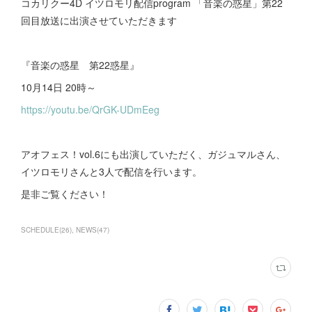
コカリクー4D イツロモリ配信program 「音楽の惑星」第22
回目放送に出演させていただきます
『音楽の惑星 第22惑星』
10月14日 20時～
https://youtu.be/QrGK-UDmEeg
アオフェス！vol.6にも出演していただく、ガジュマルさん、
イツロモリさんと3人で配信を行います。
是非ご覧ください！
SCHEDULE
(
26
)
NEWS
(
47
)