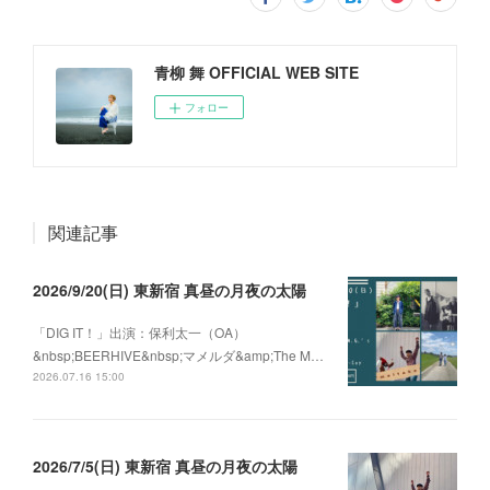
青柳 舞 OFFICIAL WEB SITE
フォロー
関連記事
2026/9/20(日) 東新宿 真昼の月夜の太陽
「DIG IT！」出演：保利太一（OA）
&nbsp;BEERHIVE&nbsp;マメルダ&amp;The M…
2026.07.16 15:00
2026/7/5(日) 東新宿 真昼の月夜の太陽