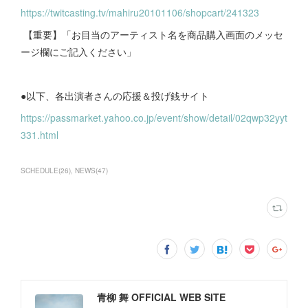
https://twitcasting.tv/mahiru20101106/shopcart/241323
【重要】「お目当のアーティスト名を商品購入画面のメッセ
ージ欄にご記入ください」
●以下、各出演者さんの応援＆投げ銭サイト
https://passmarket.yahoo.co.jp/event/show/detail/02qwp32yyt
331.html
SCHEDULE
(
26
)
NEWS
(
47
)
青柳 舞 OFFICIAL WEB SITE