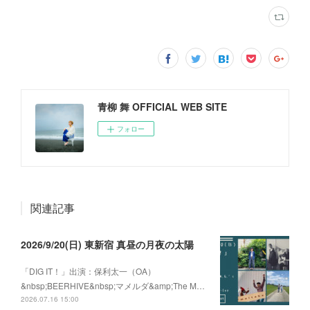
青柳 舞 OFFICIAL WEB SITE
フォロー
関連記事
2026/9/20(日) 東新宿 真昼の月夜の太陽
「DIG IT！」出演：保利太一（OA）
&nbsp;BEERHIVE&nbsp;マメルダ&amp;The M…
2026.07.16 15:00