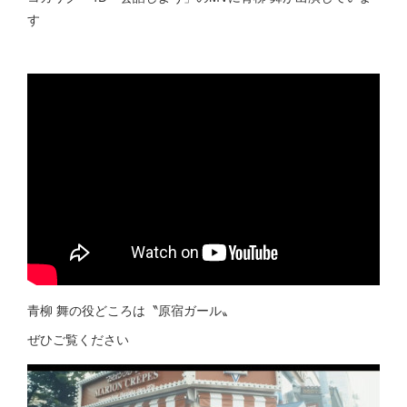
す
青柳 舞の役どころは〝原宿ガール〟
ぜひご覧ください