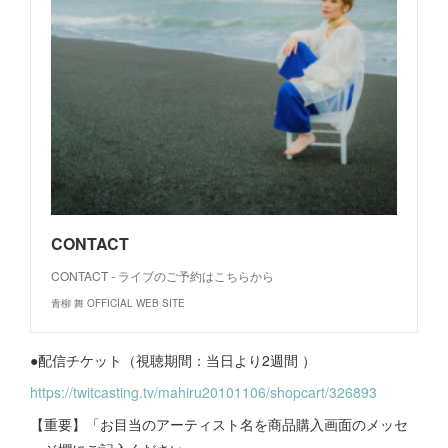
CONTACT
CONTACT - ライブのご予約はこちらから
青柳 舞 OFFICIAL WEB SITE
●配信チケット（視聴期間：当日より2週間 ）
https://twitcasting.tv/mahiru20101106/shopcart/326893
【重要】「お目当のアーティスト名を商品購入画面のメッセ