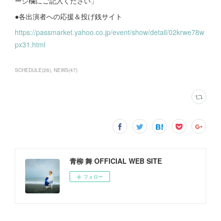
ージ欄にご記入ください」
●各出演者への応援＆投げ銭サイト
https://passmarket.yahoo.co.jp/event/show/detail/02krwe78w
px31.html
SCHEDULE
(
26
)
NEWS
(
47
)
青柳 舞 OFFICIAL WEB SITE
フォロー