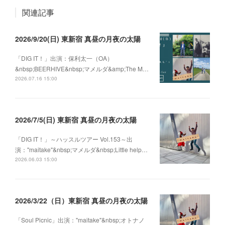
関連記事
2026/9/20(日) 東新宿 真昼の月夜の太陽
「DIG IT！」出演：保利太一（OA）
&nbsp;BEERHIVE&nbsp;マメルダ&amp;The M…
2026.07.16 15:00
2026/7/5(日) 東新宿 真昼の月夜の太陽
「DIG IT！」～ハッスルツアー Vol.153～出
演："maitake"&nbsp;マメルダ&nbsp;Little help…
2026.06.03 15:00
2026/3/22（日）東新宿 真昼の月夜の太陽
「Soul Picnic」出演："maitake"&nbsp;オトナノ