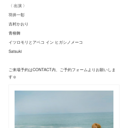
〈 出演 〉
羽井一彰
吉村かおり
青柳舞
イツロモリとアベコ イン ヒガシノメーコ
Satsuki
ご来場予約はCONTACT内、ご予約フォームよりお願いしま
す☺︎