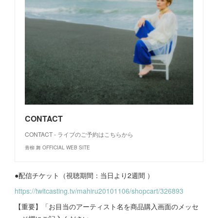
CONTACT
CONTACT - ライブのご予約はこちらから
青柳 舞 OFFICIAL WEB SITE
●配信チケット（視聴期間：当日より2週間 ）
https://twitcasting.tv/mahiru20101106/shopcart/326893
【重要】「お目当のアーティスト名を商品購入画面のメッセ