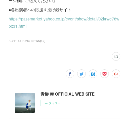
ージ欄にご記入ください」
●各出演者への応援＆投げ銭サイト
https://passmarket.yahoo.co.jp/event/show/detail/02krwe78w
px31.html
SCHEDULE
(
26
)
NEWS
(
47
)
青柳 舞 OFFICIAL WEB SITE
フォロー