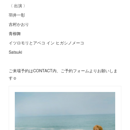
〈 出演 〉
羽井一彰
吉村かおり
青柳舞
イツロモリとアベコ イン ヒガシノメーコ
Satsuki
ご来場予約はCONTACT内、ご予約フォームよりお願いしま
す☺︎