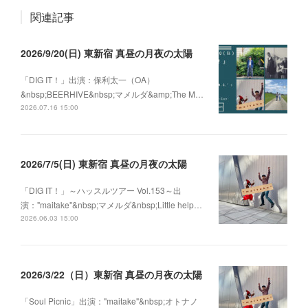
関連記事
2026/9/20(日) 東新宿 真昼の月夜の太陽
「DIG IT！」出演：保利太一（OA）
&nbsp;BEERHIVE&nbsp;マメルダ&amp;The M…
2026.07.16 15:00
2026/7/5(日) 東新宿 真昼の月夜の太陽
「DIG IT！」～ハッスルツアー Vol.153～出
演："maitake"&nbsp;マメルダ&nbsp;Little help…
2026.06.03 15:00
2026/3/22（日）東新宿 真昼の月夜の太陽
「Soul Picnic」出演："maitake"&nbsp;オトナノ