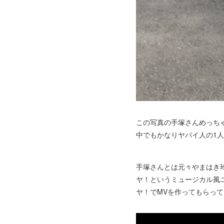
この写真の手塚さんめっち
中でもかなりヤバイ人の1人
手塚さんとは元々やまはき
ヤ！というミュージカル風ユ
ヤ！でMVを作ってもらっ