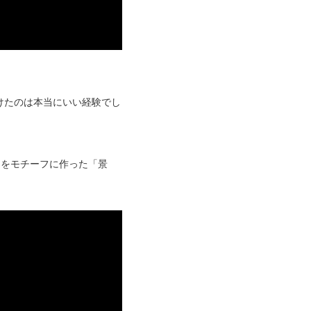
けたのは本当にいい経験でし
川をモチーフに作った「景