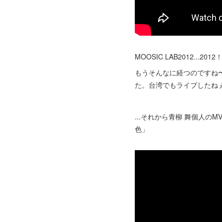
MOOSIC LAB2012...201
もうそんなに経つのですね
た。台湾でもライブしたね
...それから青柳 舞個人
色」