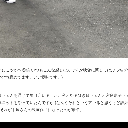
ゃにこやか〜😊笑 いつもこんな感じの方ですが映像に関してはぶっち
です(褒めてます。いい意味です。)
玲ちゃんを通じて知り合いました。私とやまはき玲ちゃんと宮良彩子ちゃ
ニットをやっていたんですが (なんやそれという方いると思うけど詳細
てそれが手塚さんの映画作品になったのが最初。