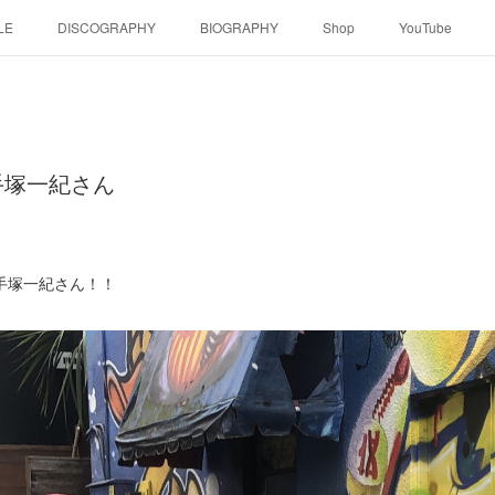
LE
DISCOGRAPHY
BIOGRAPHY
Shop
YouTube
2 手塚一紀さん
た手塚一紀さん！！