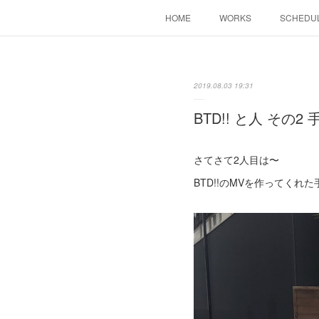
HOME
WORKS
SCHEDU
2019.08.03 19:31
BTD!! と人 その
さてさて2人目は〜
BTD!!のMVを作ってくれ