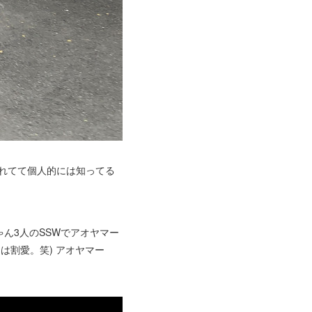
ぎれてて個人的には知ってる
ん3人のSSWでアオヤマー
は割愛。笑) アオヤマー